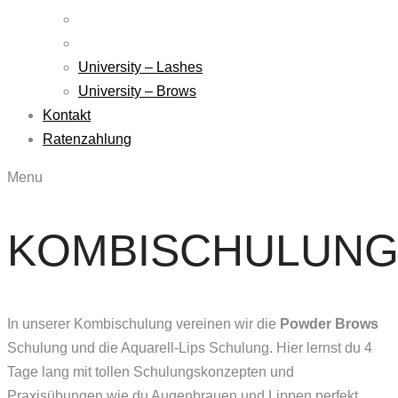
University – Lashes
University – Brows
Kontakt
Ratenzahlung
Menu
KOMBISCHULUN
In unserer Kombischulung vereinen wir die
Powder Brows
Schulung und die Aquarell-Lips Schulung. Hier lernst du 4
Tage lang mit tollen Schulungskonzepten und
Praxisübungen wie du Augenbrauen und Lippen perfekt