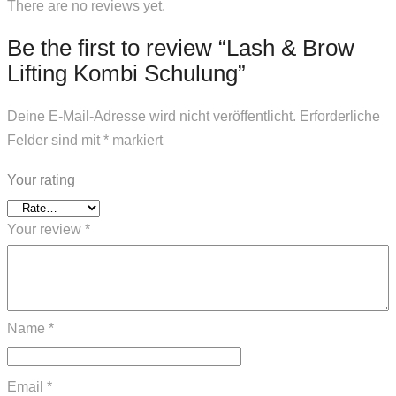
There are no reviews yet.
Be the first to review “Lash & Brow
Lifting Kombi Schulung”
Deine E-Mail-Adresse wird nicht veröffentlicht.
Erforderliche
Felder sind mit
*
markiert
Your rating
Your review
*
Name
*
Email
*